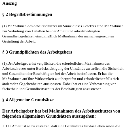
Auszug
§ 2 Begriffsbestimmungen
(1) Maßnahmen des Arbeitsschutzes im Sinne dieses Gesetzes sind Maßnahmen
zur Verhütung von Unfällen bei der Arbeit und arbeitsbedingten
Gesundheitsgefahren einschließlich Maßnahmen der menschengerechten
Gestaltung der Arbeit.
§ 3 Grundpflichten des Arbeitgebers
(1) Der Arbeitgeber ist verpflichtet, die erforderlichen Maßnahmen des
Arbeitsschutzes unter Berücksichtigung der Umstände zu treffen, die Sicherheit
und Gesundheit der Beschäftigten bei der Arbeit beeinflussen. Er hat die
Maßnahmen auf ihre Wirksamkeit zu überprüfen und erforderlichenfalls sich
ändernden Gegebenheiten anzupassen. Dabei hat er eine Verbesserung von
Sicherheit und Gesundheitsschutz der Beschäftigten anzustreben.
§ 4 Allgemeine Grundsätze
Der Arbeitgeber hat bei Maßnahmen des Arbeitsschutzes von
folgenden allgemeinen Grundsätzen auszugehen:
1. Die Arbeit ist so zu gestalten, daß eine Gefährdung für das Leben sowie die