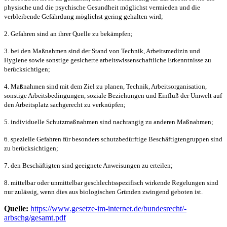
physische und die psychische Gesundheit möglichst vermieden und die
verbleibende Gefährdung möglichst gering gehalten wird;
2. Gefahren sind an ihrer Quelle zu bekämpfen;
3. bei den Maßnahmen sind der Stand von Technik, Arbeitsmedizin und
Hygiene sowie sonstige gesicherte arbeitswissenschaftliche Erkenntnisse zu
berücksichtigen;
4. Maßnahmen sind mit dem Ziel zu planen, Technik, Arbeitsorganisation,
sonstige Arbeitsbedingungen, soziale Beziehungen und Einfluß der Umwelt auf
den Arbeitsplatz sachgerecht zu verknüpfen;
5. individuelle Schutzmaßnahmen sind nachrangig zu anderen Maßnahmen;
6. spezielle Gefahren für besonders schutzbedürftige Beschäftigtengruppen sind
zu berücksichtigen;
7. den Beschäftigten sind geeignete Anweisungen zu erteilen;
8. mittelbar oder unmittelbar geschlechtsspezifisch wirkende Regelungen sind
nur zulässig, wenn dies aus biologischen Gründen zwingend geboten ist.
Quelle:
https://www.gesetze-im-internet.de/bundesrecht/­
arbschg/gesamt.pdf